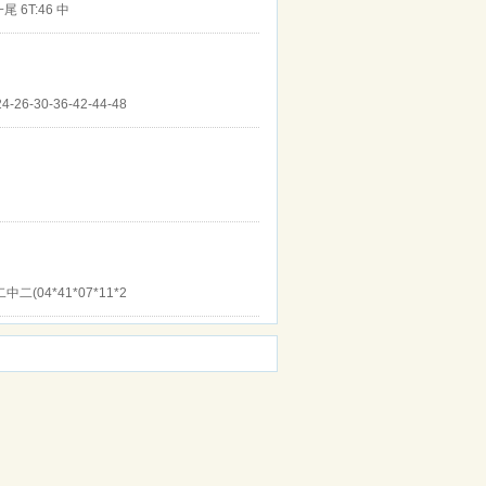
 6T:46 中
-26-30-36-42-44-48
中二(04*41*07*11*2