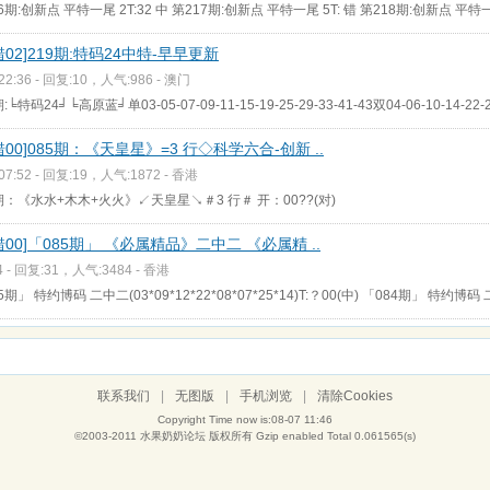
6期:创新点 平特一尾 2T:32 中 第217期:创新点 平特一尾 5T: 错 第218期:创新点 平特一尾
6错02]219期:特码24中特-早早更新
2:36 - 回复:10，人气:986 -
澳门
:╘特码24╛╘高原蓝╛单03-05-07-09-11-15-19-25-29-33-41-43双04-06-10-14-22-24
0错00]085期：《天皇星》=3 行◇科学六合-创新 ..
7:52 - 回复:19，人气:1872 -
香港
期：《水水+木木+火火》↙天皇星↘＃3 行＃ 开：00??(对)
1错00]「085期」 《必属精品》二中二 《必属精 ..
4 - 回复:31，人气:3484 -
香港
5期」 特约博码 二中二(03*09*12*22*08*07*25*14)T:？00(中) 「084期」 特约博码 二
联系我们
|
无图版
|
手机浏览
|
清除Cookies
Copyright Time now is:08-07 11:46
©2003-2011
水果奶奶论坛
版权所有 Gzip enabled
Total 0.061565(s)