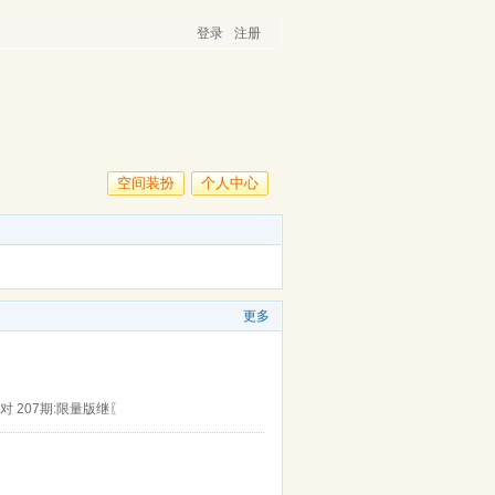
登录
注册
空间装扮
个人中心
更多
对 207期:限量版继〖