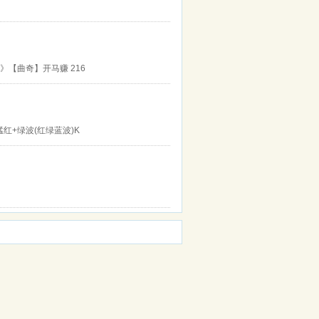
》【曲奇】开马赚 216
李猛红+绿波(红绿蓝波)K