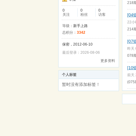
21
0
0
0
关注
粉丝
访客
[0
22小
等级：
新手上路
21
总积分：
3342
[07
保密，2012-06-10
昨天 0
最后登录：2026-08-06
078
更多资料
[1
个人标签
前天 2
(07
暂时没有添加标签！