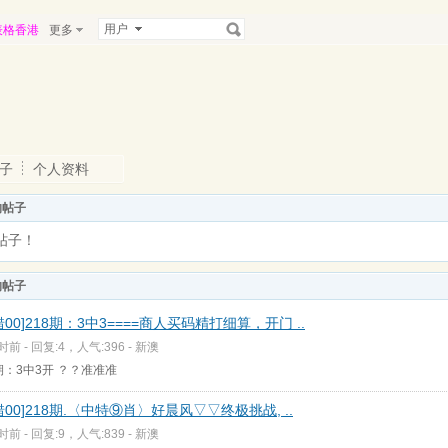
用户
表格香港
更多
子
个人资料
的帖子
帖子！
的帖子
0错00]218期：3中3====商人买码精打细算，开门 ..
时前 - 回复:4，人气:396 -
新澳
8期：3中3开 ？？准准准
0错00]218期.〈中特⑨肖〉好晨风▽▽终极挑战, ..
时前 - 回复:9，人气:839 -
新澳