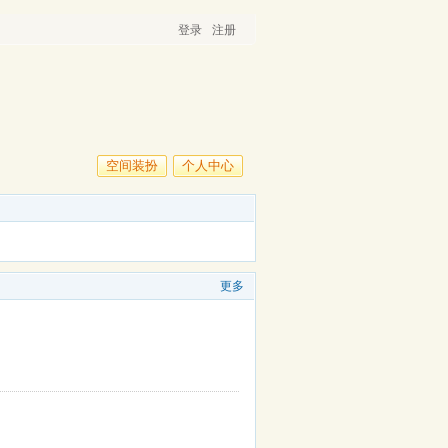
登录
注册
空间装扮
个人中心
更多