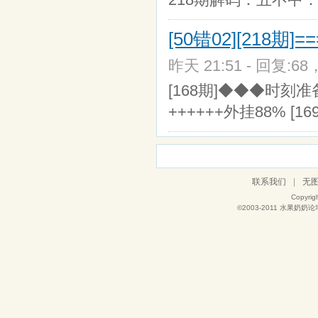
[50错02][218期
昨天 21:51 - 回复:68
[168期]◆◆◆时刻
++++++外挂88% [
联系我们
|
无
Copyrig
©2003-2011
水果奶奶论