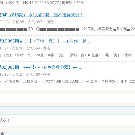
8期↓﹛③中③﹜{40,44,20,29,35,07,27,19}开奖？??对
0错04]（218期） 杀①尾中特，准不准你来说！
2:30 - 回复:35，人气:3971 -
新澳
▇▇▇▇▇▇▇{10-10}▇▇▇▇▇▇▇▇▇▇▇ （217期）/察言观色\▄杀①尾▄ 222
8错02]085期▲…【〈平特一肖〉】…▲与你一起 ..
5:21 - 回复:4，人气:564 -
香港
期 ［龙］〈平特一肖〉K:0准 084期 ［兔］〈平特一肖〉K:兔准 083期 ［虎］〈平特一肖
3错01]085期：●●●【小小金鱼合数单双】●● ..
3:18 - 回复:2，人气:493 -
香港
2期：小小金鱼﹙合数单双﹚ 开奖:羊48准准准 083期：小小金鱼﹙合数单双﹚ 开奖:猴2
朋友！
访客