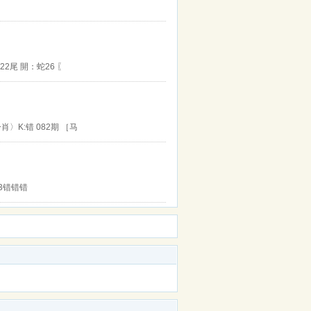
2尾 開：蛇26 〖
〉K:错 082期 ［马
3错错错