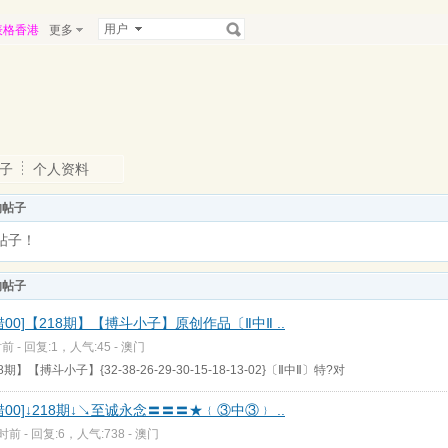
用户
表格香港
更多
子
个人资料
的帖子
帖子！
的帖子
0错00]【218期】【搏斗小子】原创作品〔Ⅱ中Ⅱ ..
前 - 回复:1，人气:45 -
澳门
8期】【搏斗小子】{32-38-26-29-30-15-18-13-02}〔Ⅱ中Ⅱ〕特?对
0错00]↓218期↓↘至诚永念〓〓〓★﹛③中③﹜ ..
时前 - 回复:6，人气:738 -
澳门