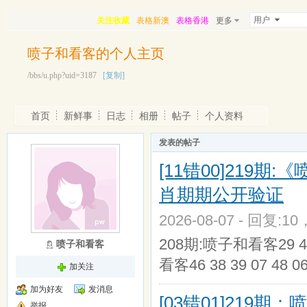
用户
关注收藏
表格新澳
表格香港
更多
喷子和看客的个人主页
/bbs/u.php?uid=3187
[复制]
首页
新鲜事
日志
相册
帖子
个人资料
发表的帖子
[11错00]219
肖期期公开验证
2026-08-07 - 回复:1
208期:喷子和看客29 41
喷子和看客
看客46 38 39 07 48 
加关注
加为好友
发消息
[03错01]219期：
举报