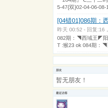
5-47{双}02-04-06-08-1
[04错01]086
昨天 00:52 - 回复:16
082期：◥西域王◤阳肖
T :猴23 ok 084
朋友
暂无朋友！
最近访客