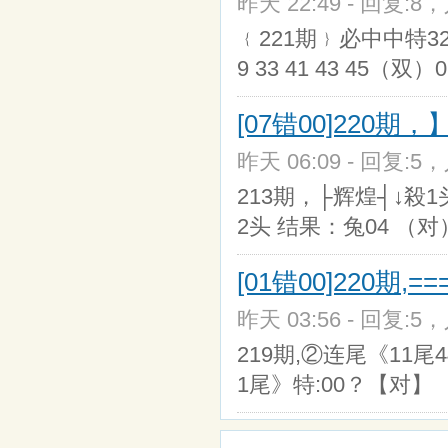
昨天 22:49 - 回复:8，
﹛221期﹜必中中特32码：主
9 33 41 43 45（双）02
[07错00]220
昨天 06:09 - 回复:5，
213期，├辉煌┤↓殺1
2头 结果：兔04 （对）
[01错00]220期,
昨天 03:56 - 回复:5，
219期,②连尾《11尾4
1尾》特:00？【对】