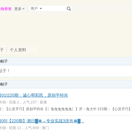
用户
表格香港
更多
子
个人资料
的帖子
帖子！
的帖子
6错01]220期：诚心帮彩民，原创平特肖
时前 - 回复:2，人气:237 -
新澳
4期：【心灵手巧】原创平特肖【〖兔兔兔兔兔兔〗】开：兔大中 215期：【心灵手巧
0错00]【220期】酒日▓〓→专业实战3连肖〓▓ ..
时前 - 回复:11，人气:459 -
澳门