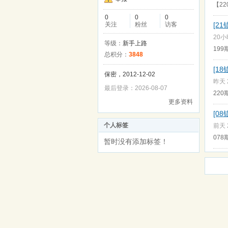
【2
0
0
0
关注
粉丝
访客
[2
20小
等级：
新手上路
199
总积分：
3848
[1
保密，2012-12-02
昨天 2
最后登录：2026-08-07
220
更多资料
[0
个人标签
前天 2
078
暂时没有添加标签！