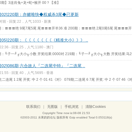
20期】3连肖兔+龙+蛇+猴开 00？【准】
1错02]220期：亦赌唯快◆权威杀3尾◆已更新
时前 - 回复:22，人气:1033 -
新澳
期：〓〓〓绝 9尾7尾5尾 尾〓〓〓开羊36 准 200期：〓〓〓绝 2尾0尾6尾 尾〓〓〓开龙
8错05]220期：《《《《《《《《精准大小》》》 ..
2:36 - 回复:25，人气:1180 -
澳门
期：╙子一╜╓大小╖小数 开奖结果:0000对 219期：╙子一╜╓大小╖大数 开奖结果:马2
8错02]086期;六合故人『二连尾中特』『二连尾 ..
1:55 - 回复:40，人气:5695 -
香港
期;二连尾 1 2尾 开奖: 中 2 个 01 41《对》 079期;二连尾 6 7尾 开奖: 中 2 个 07 46
联系我们
|
无图版
|
手机浏览
|
清除Cookies
Copyright Time now is:08-08 21:53
©2003-2011
水果奶奶论坛
版权所有 Gzip enabled
Total 0.053118(s)