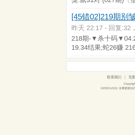
[45错02]219
昨天 22:17 - 回复:32
218期-▼杀十码▼04.23
19.34结果;蛇26赚 
联系我们
|
无
Copyrig
©2003-2011
水果奶奶论