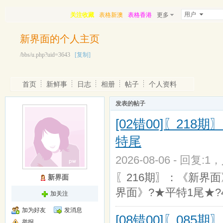
用户
关注收藏
表格新澳
表格香港
更多
新界面的个人主页
/bbs/u.php?uid=3643
[复制]
首页
新鲜事
日志
相册
帖子
个人资料
发表的帖子
[02错00]〖218期
特尾
2026-08-06 - 回复:1
〖216期〗：《新界面》
新界面
界面》?★平特1尾★?44
加关注
加为好友
发消息
[08错00]〖085期
举报