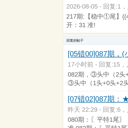
2026-08-05 - 回复:1
217期:【稳中①尾】((4
开：31 准!
回复的帖子
[05错00]087期，
17小时前 - 回复:15，
082期，③头中（2头+
③头中（1头+0头+2
[07错02]087期：
昨天 22:29 - 回复:6，
080期：〖平特1尾〗『2