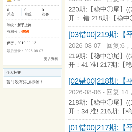
220期:【稳中①尾】((7
0
0
0
关注
粉丝
访客
开： 错 218期:【稳中①
等级：
新手上路
总积分：
4056
[03错00]219
保密，2019-11-13
2026-08-07 - 回复:6
最后登录：2026-08-07
219期:【稳中①尾】((2
更多资料
开：41 准! 217期:【
个人标签
[02错00]218
暂时没有添加标签！
2026-08-06 - 回复:1
218期:【稳中①尾】((1
开：34 准! 216期:【
[01错00]217