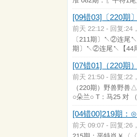
准 082期：〖平特1尾〗
[09错03]〔22
前天 22:12 - 回复:24
〔211期〕↖②连尾↖【4
期〕↖②连尾↖【44尾
[07错01]（22
前天 21:50 - 回复:22
（220期）野兽野兽△
○朵兰○ T：马25 对 
[04错00]219
前天 09:07 - 回复:26
215期：平特肖￥〈