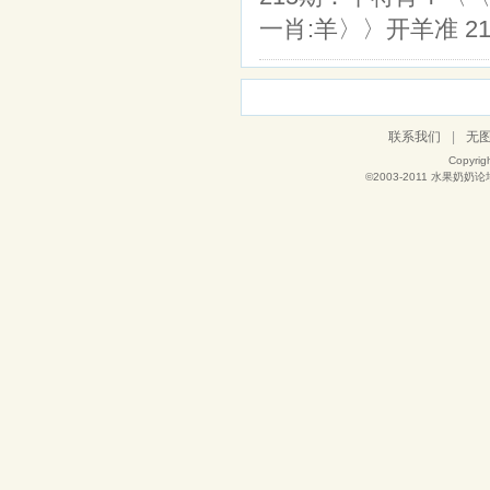
一肖:羊〉〉开羊准 2
联系我们
|
无
Copyrig
©2003-2011
水果奶奶论