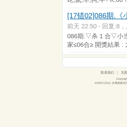
[17错02]086期.
前天 22:50 - 回复:8，
086期.▽杀 1 合▽小
家≤06合≥ 開獎結果 :
联系我们
|
无
Copyrig
©2003-2011
水果奶奶论