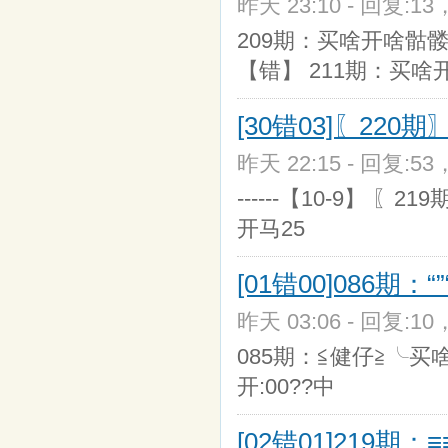
昨天 23:10 - 回复:13
209期：买啥开啥骷髅吉
【错】 211期：买啥
[30错03]〖22
昨天 22:15 - 回复:53
------【10-9】
开马25
[01错00]086期：“”
昨天 03:06 - 回复:10
085期：≦健仔≧╰买啥
开:00??中
[02错01]219期：≡