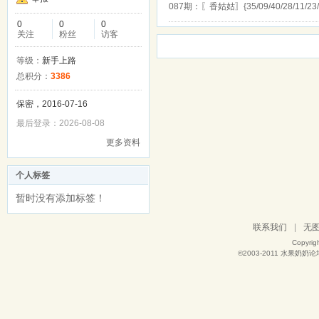
087期：〖香姑姑〗{35/09/40/28/11/23/17/07
0
0
0
关注
粉丝
访客
等级：
新手上路
总积分：
3386
保密，2016-07-16
最后登录：2026-08-08
更多资料
个人标签
暂时没有添加标签！
联系我们
|
无
Copyrig
©2003-2011
水果奶奶论